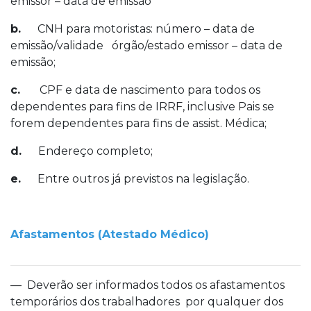
emissor – data de emissão
b.
CNH para motoristas: número – data de
emissão/validade órgão/estado emissor – data de
emissão;
c.
CPF e data de nascimento para todos os
dependentes para fins de IRRF, inclusive Pais se
forem dependentes para fins de assist. Médica;
d.
Endereço completo;
e.
Entre outros já previstos na legislação.
Afastamentos (Atestado Médico)
— Deverão ser informados todos os afastamentos
temporários dos trabalhadores por qualquer dos