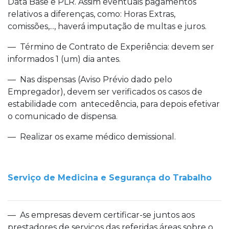
Data Base e PLR. Assim eventuais pagamentos
relativos a diferenças, como: Horas Extras,
comissões,..., haverá imputação de multas e juros.
— Término de Contrato de Experiência: devem ser
informados 1 (um) dia antes.
— Nas dispensas (Aviso Prévio dado pelo
Empregador), devem ser verificados os casos de
estabilidade com antecedência, para depois efetivar
o comunicado de dispensa.
— Realizar os exame médico demissional.
Serviço de Medicina e Segurança do Trabalho
— As empresas devem certificar-se juntos aos
prestadores de serviços das referidas áreas sobre o