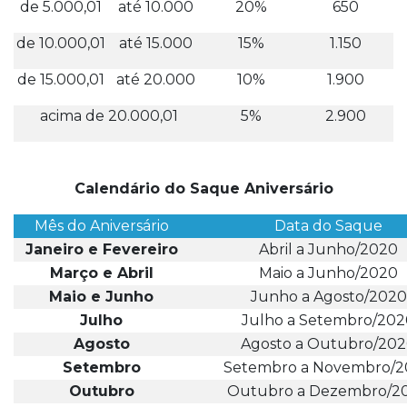
de 5.000,01
até 10.000
20%
650
de 10.000,01
até 15.000
15%
1.150
de 15.000,01
até 20.000
10%
1.900
acima de 20.000,01
5%
2.900
Calendário do Saque Aniversário
Mês do Aniversário
Data do Saque
Janeiro e Fevereiro
Abril a Junho/2020
Março e Abril
Maio a Junho/2020
Maio e Junho
Junho a Agosto/2020
Julho
Julho a Setembro/202
Agosto
Agosto a Outubro/20
Setembro
Setembro a Novembro/
Outubro
Outubro a Dezembro/2