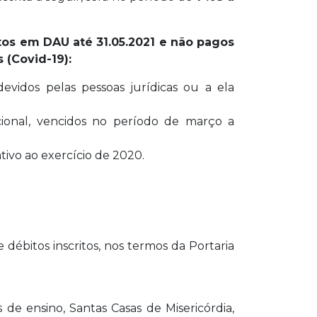
tos em DAU até 31.05.2021 e não pagos
 (Covid-19):
evidos pelas pessoas jurídicas ou a ela
cional, vencidos no período de março a
ativo ao exercício de 2020.
débitos inscritos, nos termos da Portaria
 de ensino, Santas Casas de Misericórdia,